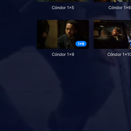
Cóndor 1x5
Cóndor 1x6
1
x
9
Cóndor 1x9
Cóndor 1x1