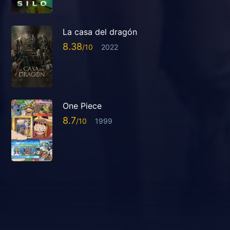
La casa del dragón
8.38
2022
One Piece
8.7
1999