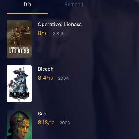
Día
Semana
Operativo: Lioness
8
2023
Bleach
8.4
2004
Silo
8.18
2023