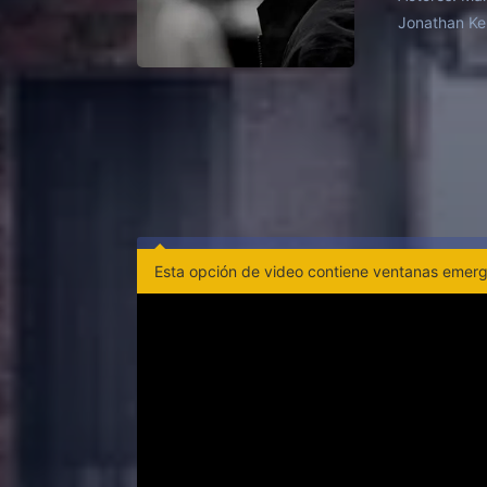
Sydney Pol
Jonathan Kel
Esta opción de video contiene ventanas emerge