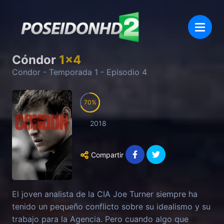
Cóndor
1
x
4
Condor
- Temporada
1
- Episodio
4
70
2018
Compartir
El joven analista de la CIA Joe Turner siempre ha
tenido un pequeño conflicto sobre su idealismo y su
trabajo para la Agencia. Pero cuando algo que