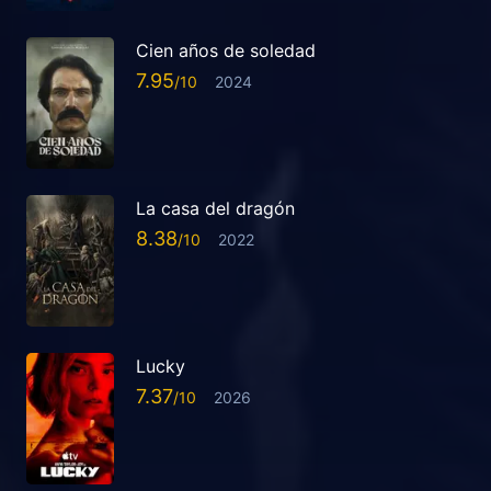
Cien años de soledad
7.95
2024
La casa del dragón
8.38
2022
Lucky
7.37
2026