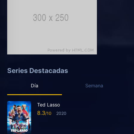
Series Destacadas
Día
Semana
Ted Lasso
8.3
2020