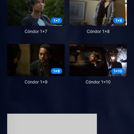
1
x
7
1
x
8
Cóndor 1x7
Cóndor 1x8
1
x
9
1
x
10
Cóndor 1x9
Cóndor 1x10