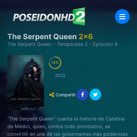
The Serpent Queen
2
x
6
The Serpent Queen
- Temporada
2
- Episodio
6
74
2022
Compartir
“The Serpent Queen” cuenta la historia de Catalina
de Médici, quien, contra todo pronóstico, se
convirtió en una de las gobernantes más poderosas