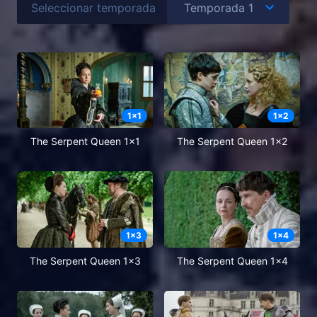
Seleccionar temporada
1
x
1
1
x
2
The Serpent Queen 1x1
The Serpent Queen 1x2
1
x
3
1
x
4
The Serpent Queen 1x3
The Serpent Queen 1x4