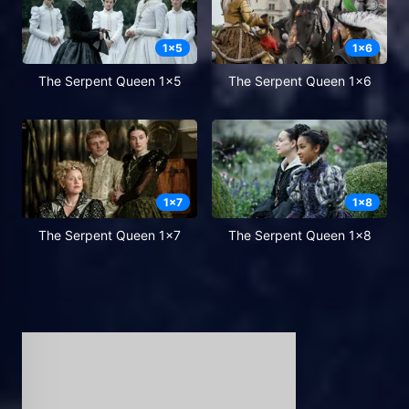
1
x
5
1
x
6
The Serpent Queen 1x5
The Serpent Queen 1x6
1
x
7
1
x
8
The Serpent Queen 1x7
The Serpent Queen 1x8