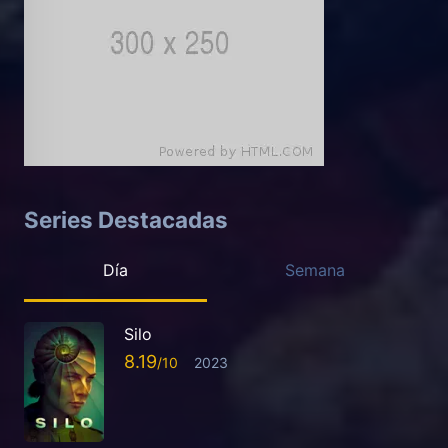
Series Destacadas
Día
Semana
Silo
8.19
2023