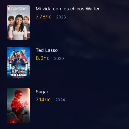
Mi vida con los chicos Walter
7.78
2023
Ted Lasso
8.3
2020
Sugar
7.14
2024