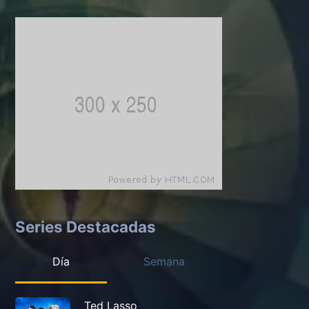
Series Destacadas
Día
Semana
Ted Lasso