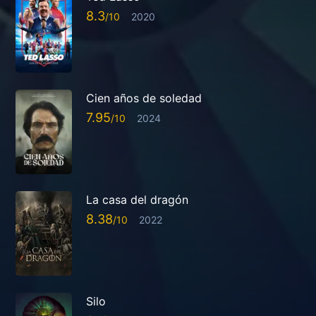
8.3
2020
Cien años de soledad
7.95
2024
La casa del dragón
8.38
2022
Silo