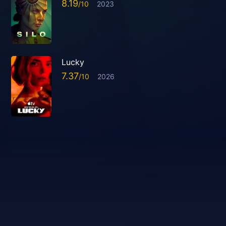
8.19
2023
Lucky
7.37
2026