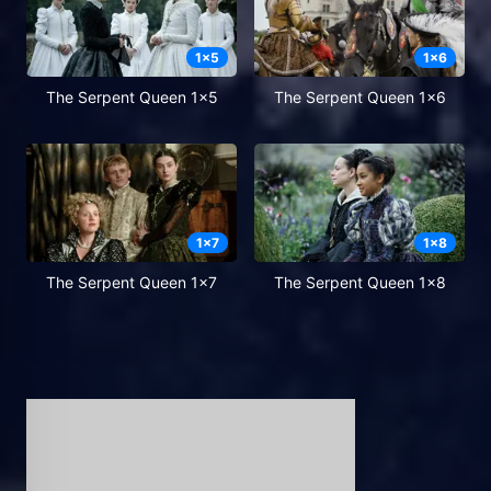
1
x
5
1
x
6
The Serpent Queen 1x5
The Serpent Queen 1x6
1
x
7
1
x
8
The Serpent Queen 1x7
The Serpent Queen 1x8