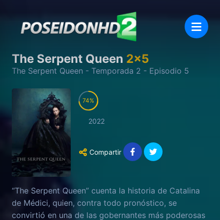
The Serpent Queen
2
x
5
The Serpent Queen
- Temporada
2
- Episodio
5
74
2022
Compartir
“The Serpent Queen” cuenta la historia de Catalina
de Médici, quien, contra todo pronóstico, se
convirtió en una de las gobernantes más poderosas