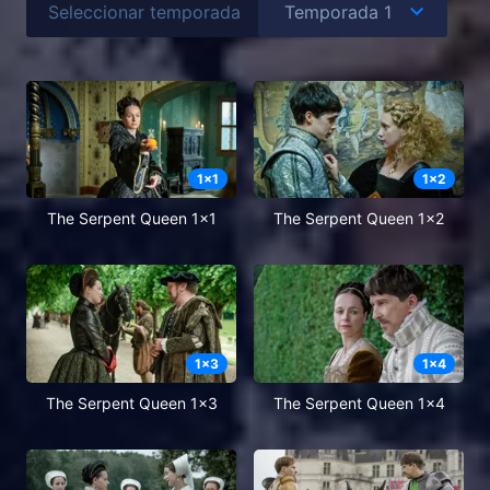
Seleccionar temporada
1
x
1
1
x
2
The Serpent Queen 1x1
The Serpent Queen 1x2
1
x
3
1
x
4
The Serpent Queen 1x3
The Serpent Queen 1x4