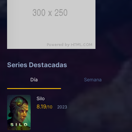
Series Destacadas
Día
Semana
Silo
8.19
2023