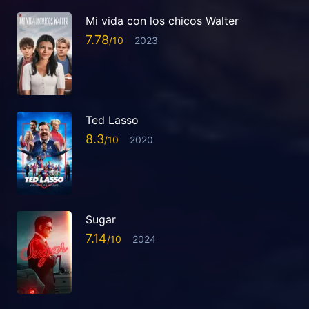
Mi vida con los chicos Walter
7.78
2023
Ted Lasso
8.3
2020
Sugar
7.14
2024