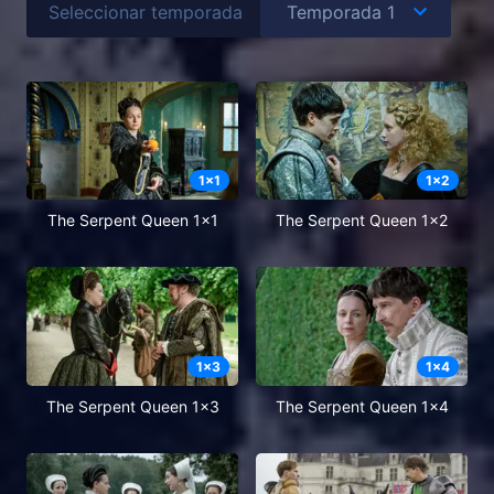
Seleccionar temporada
1
x
1
1
x
2
The Serpent Queen 1x1
The Serpent Queen 1x2
1
x
3
1
x
4
The Serpent Queen 1x3
The Serpent Queen 1x4