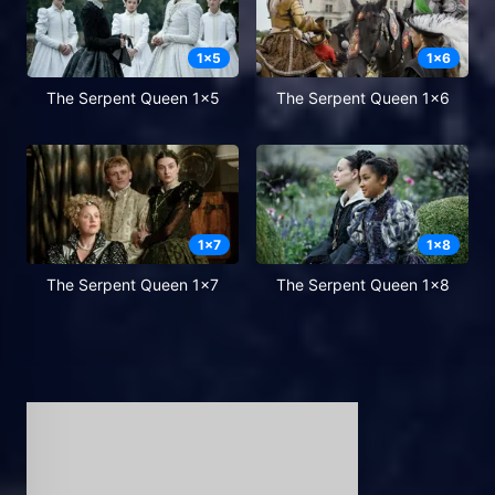
1
x
5
1
x
6
The Serpent Queen 1x5
The Serpent Queen 1x6
1
x
7
1
x
8
The Serpent Queen 1x7
The Serpent Queen 1x8