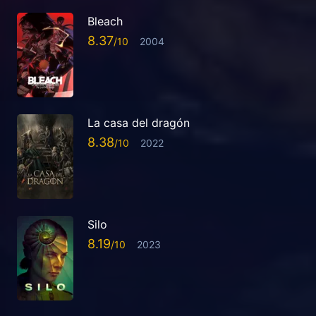
Bleach
8.37
2004
La casa del dragón
8.38
2022
Silo
8.19
2023