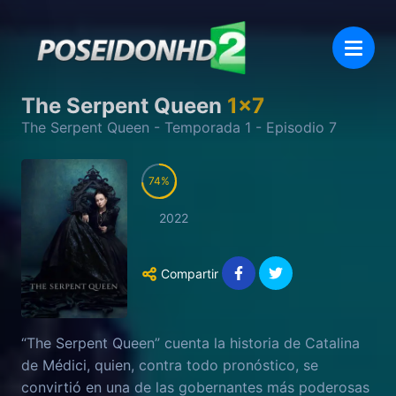
The Serpent Queen
1
x
7
The Serpent Queen
- Temporada
1
- Episodio
7
74
2022
Compartir
“The Serpent Queen” cuenta la historia de Catalina
de Médici, quien, contra todo pronóstico, se
convirtió en una de las gobernantes más poderosas