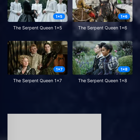
1
x
5
1
x
6
The Serpent Queen 1x5
The Serpent Queen 1x6
1
x
7
1
x
8
The Serpent Queen 1x7
The Serpent Queen 1x8