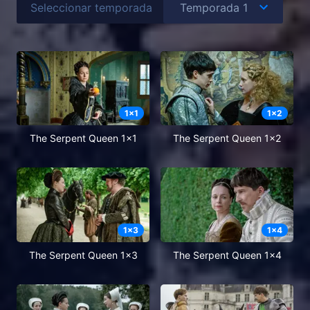
Seleccionar temporada
1
x
1
1
x
2
The Serpent Queen 1x1
The Serpent Queen 1x2
1
x
3
1
x
4
The Serpent Queen 1x3
The Serpent Queen 1x4