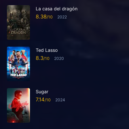
La casa del dragón
8.38
2022
Ted Lasso
8.3
2020
Sugar
7.14
2024