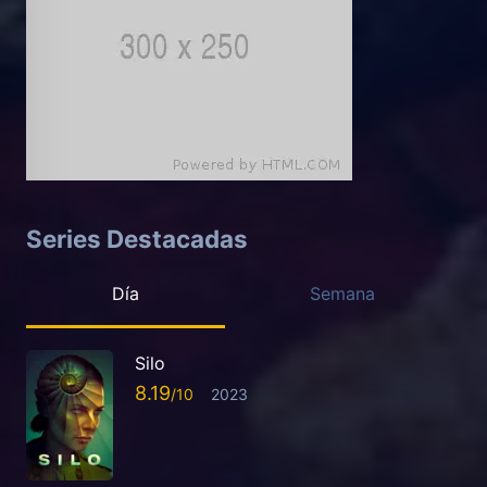
Series Destacadas
Día
Semana
Silo
8.19
2023