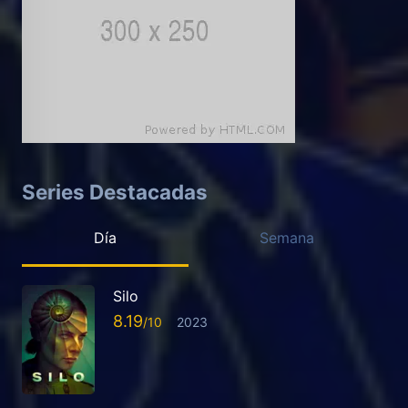
Series Destacadas
Día
Semana
Silo
8.19
2023