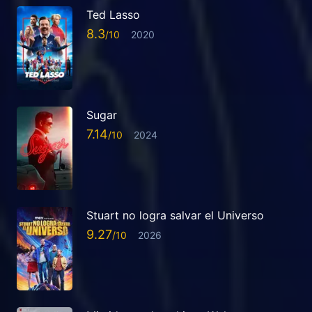
Ted Lasso
8.3
2020
Sugar
7.14
2024
Stuart no logra salvar el Universo
9.27
2026