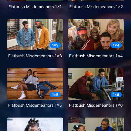
Flatbush Misdemeanors 1x1
Flatbush Misdemeanors 1x2
1
x
3
1
x
4
Flatbush Misdemeanors 1x3
Flatbush Misdemeanors 1x4
1
x
5
1
x
6
Flatbush Misdemeanors 1x5
Flatbush Misdemeanors 1x6