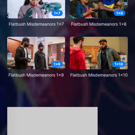
1
x
7
1
x
8
Flatbush Misdemeanors 1x7
Flatbush Misdemeanors 1x8
1
x
9
1
x
10
Flatbush Misdemeanors 1x9
Flatbush Misdemeanors 1x10