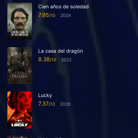
Cien años de soledad
7.95
2024
La casa del dragón
8.38
2022
Lucky
7.37
2026