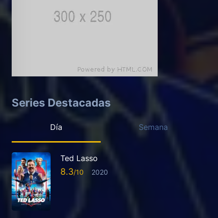
Series Destacadas
Día
Semana
Ted Lasso
8.3
2020