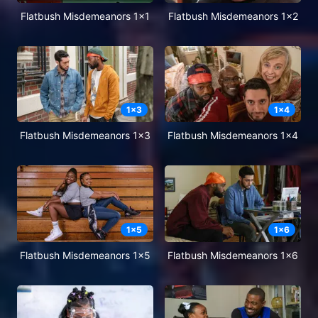
Flatbush Misdemeanors 1x1
Flatbush Misdemeanors 1x2
1
x
3
1
x
4
Flatbush Misdemeanors 1x3
Flatbush Misdemeanors 1x4
1
x
5
1
x
6
Flatbush Misdemeanors 1x5
Flatbush Misdemeanors 1x6