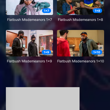
1
x
7
1
x
8
Flatbush Misdemeanors 1x7
Flatbush Misdemeanors 1x8
1
x
9
1
x
10
Flatbush Misdemeanors 1x9
Flatbush Misdemeanors 1x10