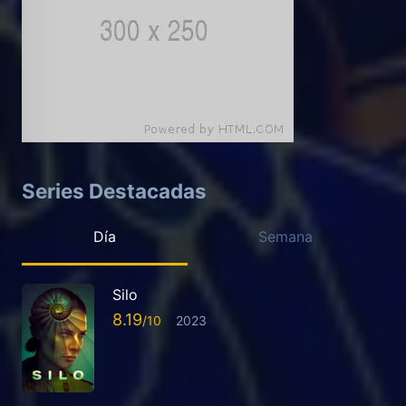
Series Destacadas
Día
Semana
Silo
8.19
2023