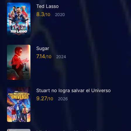
Ted Lasso
8.3
2020
Sugar
7.14
2024
Stuart no logra salvar el Universo
9.27
2026