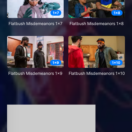
1
x
7
1
x
8
Flatbush Misdemeanors 1x7
Flatbush Misdemeanors 1x8
1
x
9
1
x
10
Flatbush Misdemeanors 1x9
Flatbush Misdemeanors 1x10