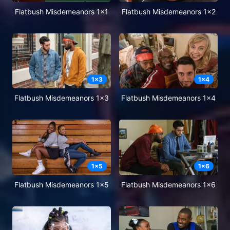
Flatbush Misdemeanors 1x1
Flatbush Misdemeanors 1x2
1
x
3
1
x
4
Flatbush Misdemeanors 1x3
Flatbush Misdemeanors 1x4
1
x
5
1
x
6
Flatbush Misdemeanors 1x5
Flatbush Misdemeanors 1x6