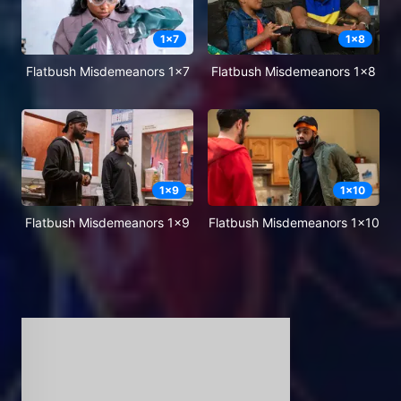
1
x
7
1
x
8
Flatbush Misdemeanors 1x7
Flatbush Misdemeanors 1x8
1
x
9
1
x
10
Flatbush Misdemeanors 1x9
Flatbush Misdemeanors 1x10