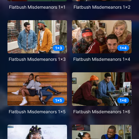
Flatbush Misdemeanors 1x1
Flatbush Misdemeanors 1x2
1
x
3
1
x
4
Flatbush Misdemeanors 1x3
Flatbush Misdemeanors 1x4
1
x
5
1
x
6
Flatbush Misdemeanors 1x5
Flatbush Misdemeanors 1x6