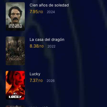
Cien años de soledad
7.95
2024
La casa del dragón
8.38
2022
Lucky
7.37
2026