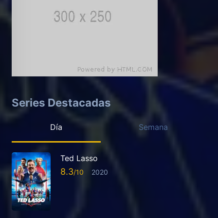
Series Destacadas
Día
Semana
Ted Lasso
8.3
2020