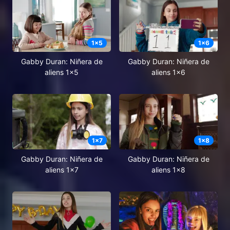
1
x
5
1
x
6
Gabby Duran: Niñera de
Gabby Duran: Niñera de
aliens 1x5
aliens 1x6
1
x
7
1
x
8
Gabby Duran: Niñera de
Gabby Duran: Niñera de
aliens 1x7
aliens 1x8