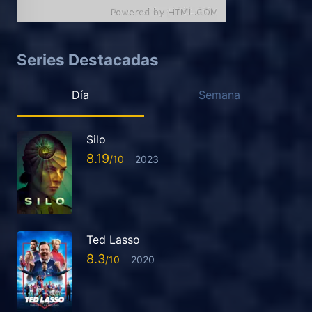
Series Destacadas
Día
Semana
Silo
8.19
2023
Ted Lasso
8.3
2020