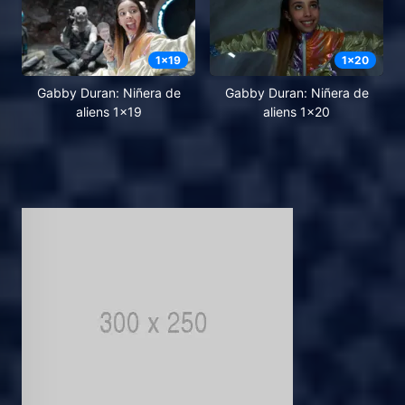
1
x
19
1
x
20
Gabby Duran: Niñera de
Gabby Duran: Niñera de
aliens 1x19
aliens 1x20