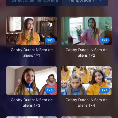
1
x
1
1
x
2
Gabby Duran: Niñera de
Gabby Duran: Niñera de
aliens 1x1
aliens 1x2
1
x
3
1
x
4
Gabby Duran: Niñera de
Gabby Duran: Niñera de
aliens 1x3
aliens 1x4