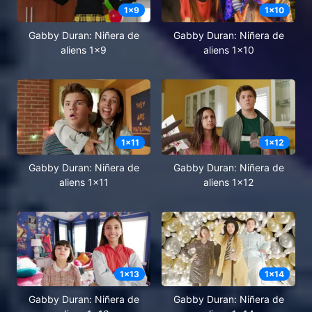
1
x
9
1
x
10
Gabby Duran: Niñera de
Gabby Duran: Niñera de
aliens 1x9
aliens 1x10
1
x
11
1
x
12
Gabby Duran: Niñera de
Gabby Duran: Niñera de
aliens 1x11
aliens 1x12
1
x
13
1
x
14
Gabby Duran: Niñera de
Gabby Duran: Niñera de