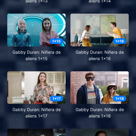
aliens 1x13
aliens 1x14
1
x
15
1
x
16
Gabby Duran: Niñera de
Gabby Duran: Niñera de
aliens 1x15
aliens 1x16
1
x
17
1
x
18
Gabby Duran: Niñera de
Gabby Duran: Niñera de
aliens 1x17
aliens 1x18