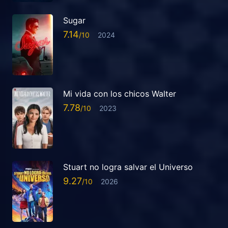
Sugar
7.14
2024
Mi vida con los chicos Walter
7.78
2023
Stuart no logra salvar el Universo
9.27
2026