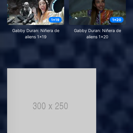
1
x
19
1
x
20
Gabby Duran: Niñera de
Gabby Duran: Niñera de
aliens 1x19
aliens 1x20