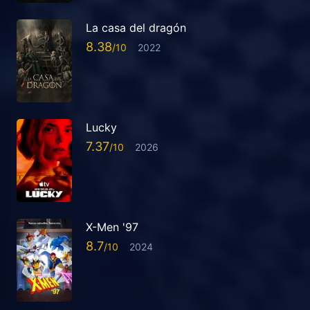
La casa del dragón
8.38
2022
Lucky
7.37
2026
X-Men '97
8.7
2024