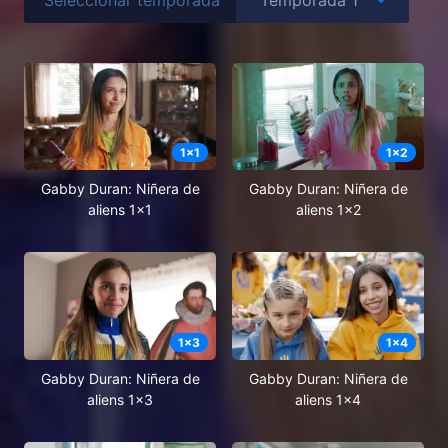
1
x
1
1
x
2
Gabby Duran: Niñera de
Gabby Duran: Niñera de
aliens 1x1
aliens 1x2
1
x
3
1
x
4
Gabby Duran: Niñera de
Gabby Duran: Niñera de
aliens 1x3
aliens 1x4