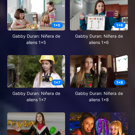
1
x
5
1
x
6
Gabby Duran: Niñera de
Gabby Duran: Niñera de
aliens 1x5
aliens 1x6
1
x
7
1
x
8
Gabby Duran: Niñera de
Gabby Duran: Niñera de
aliens 1x7
aliens 1x8