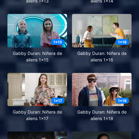
aliens 1x13
aliens 1x14
1
x
15
1
x
16
Gabby Duran: Niñera de
Gabby Duran: Niñera de
aliens 1x15
aliens 1x16
1
x
17
1
x
18
Gabby Duran: Niñera de
Gabby Duran: Niñera de
aliens 1x17
aliens 1x18