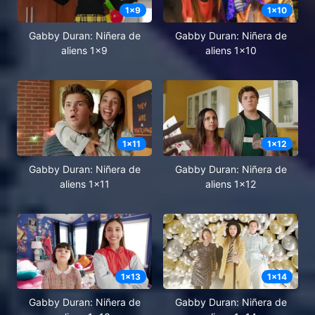
1
x
9
1
x
10
Gabby Duran: Niñera de
Gabby Duran: Niñera de
aliens 1x9
aliens 1x10
1
x
11
1
x
12
Gabby Duran: Niñera de
Gabby Duran: Niñera de
aliens 1x11
aliens 1x12
1
x
13
1
x
14
Gabby Duran: Niñera de
Gabby Duran: Niñera de