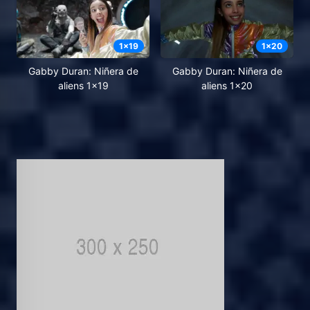
1
x
19
1
x
20
Gabby Duran: Niñera de
Gabby Duran: Niñera de
aliens 1x19
aliens 1x20