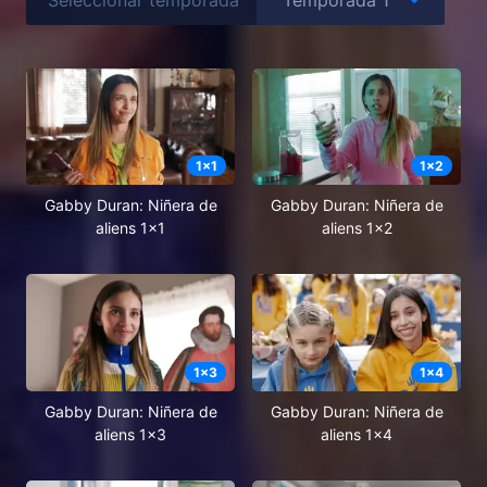
1
x
1
1
x
2
Gabby Duran: Niñera de
Gabby Duran: Niñera de
aliens 1x1
aliens 1x2
1
x
3
1
x
4
Gabby Duran: Niñera de
Gabby Duran: Niñera de
aliens 1x3
aliens 1x4