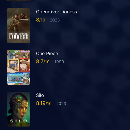
Operativo: Lioness
8
2023
One Piece
8.7
1999
Silo
8.19
2023