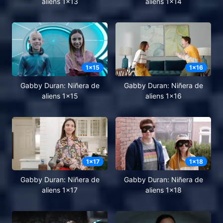
aliens 1x13
aliens 1x14
1
x
15
1
x
16
Gabby Duran: Niñera de
Gabby Duran: Niñera de
aliens 1x15
aliens 1x16
1
x
17
1
x
18
Gabby Duran: Niñera de
Gabby Duran: Niñera de
aliens 1x17
aliens 1x18