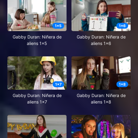
1
x
5
1
x
6
Gabby Duran: Niñera de
Gabby Duran: Niñera de
aliens 1x5
aliens 1x6
1
x
7
1
x
8
Gabby Duran: Niñera de
Gabby Duran: Niñera de
aliens 1x7
aliens 1x8