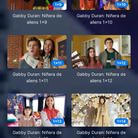
1
x
9
1
x
10
Gabby Duran: Niñera de
Gabby Duran: Niñera de
aliens 1x9
aliens 1x10
1
x
11
1
x
12
Gabby Duran: Niñera de
Gabby Duran: Niñera de
aliens 1x11
aliens 1x12
1
x
13
1
x
14
Gabby Duran: Niñera de
Gabby Duran: Niñera de