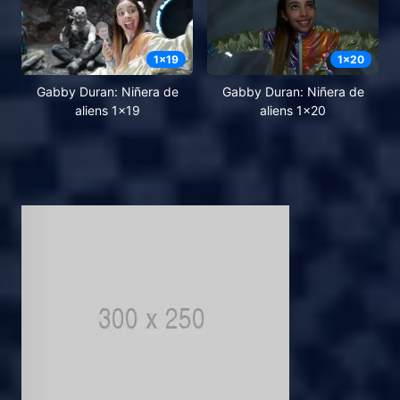
1
x
19
1
x
20
Gabby Duran: Niñera de
Gabby Duran: Niñera de
aliens 1x19
aliens 1x20