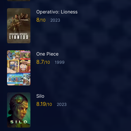
Operativo: Lioness
8
2023
One Piece
8.7
1999
Silo
8.19
2023