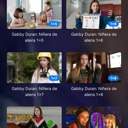
1
x
5
1
x
6
Gabby Duran: Niñera de
Gabby Duran: Niñera de
aliens 1x5
aliens 1x6
1
x
7
1
x
8
Gabby Duran: Niñera de
Gabby Duran: Niñera de
aliens 1x7
aliens 1x8