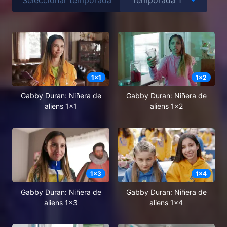
1
x
1
1
x
2
Gabby Duran: Niñera de
Gabby Duran: Niñera de
aliens 1x1
aliens 1x2
1
x
3
1
x
4
Gabby Duran: Niñera de
Gabby Duran: Niñera de
aliens 1x3
aliens 1x4