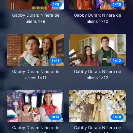
1
x
9
1
x
10
Gabby Duran: Niñera de
Gabby Duran: Niñera de
aliens 1x9
aliens 1x10
1
x
11
1
x
12
Gabby Duran: Niñera de
Gabby Duran: Niñera de
aliens 1x11
aliens 1x12
1
x
13
1
x
14
Gabby Duran: Niñera de
Gabby Duran: Niñera de