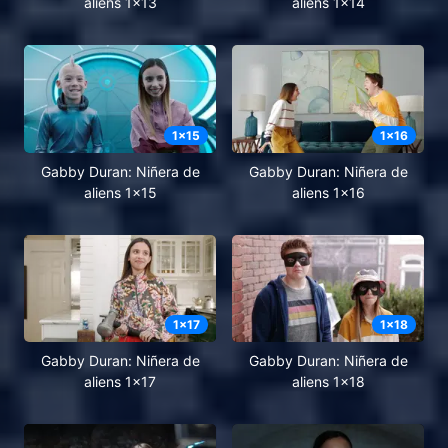
aliens 1x13
aliens 1x14
1
x
15
1
x
16
Gabby Duran: Niñera de
Gabby Duran: Niñera de
aliens 1x15
aliens 1x16
1
x
17
1
x
18
Gabby Duran: Niñera de
Gabby Duran: Niñera de
aliens 1x17
aliens 1x18