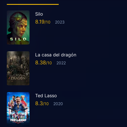
Silo
8.19
2023
La casa del dragón
8.38
2022
Ted Lasso
8.3
2020