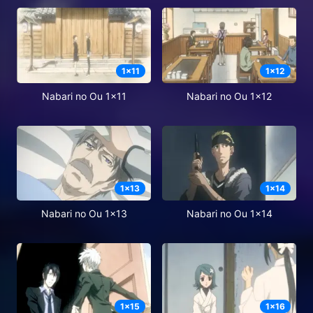
1
x
11
1
x
12
Nabari no Ou 1x11
Nabari no Ou 1x12
1
x
13
1
x
14
Nabari no Ou 1x13
Nabari no Ou 1x14
1
x
15
1
x
16