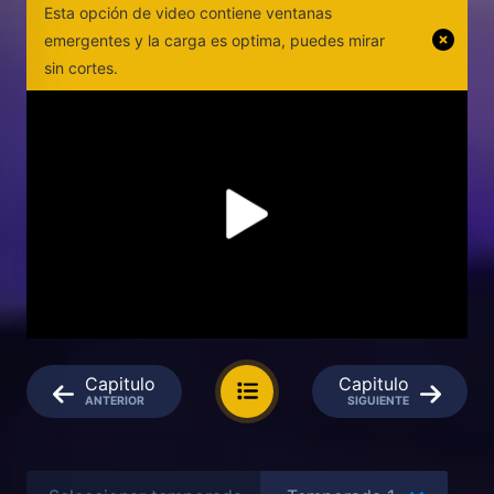
Esta opción de video contiene ventanas
emergentes y la carga es optima, puedes mirar
sin cortes.
Capitulo
Capitulo
ANTERIOR
SIGUIENTE