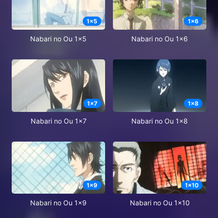
1
x
5
1
x
6
Nabari no Ou 1x5
Nabari no Ou 1x6
1
x
7
1
x
8
Nabari no Ou 1x7
Nabari no Ou 1x8
1
x
9
1
x
10
Nabari no Ou 1x9
Nabari no Ou 1x10