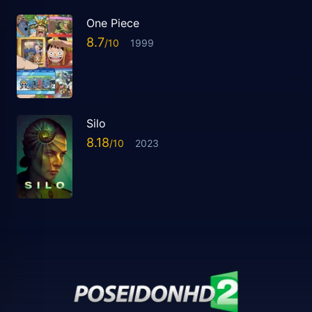
One Piece
8.7
1999
Silo
8.18
2023