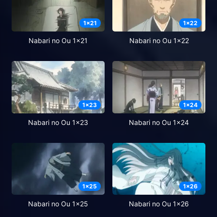
1
x
21
1
x
22
Nabari no Ou 1x21
Nabari no Ou 1x22
1
x
23
1
x
24
Nabari no Ou 1x23
Nabari no Ou 1x24
1
x
25
1
x
26
Nabari no Ou 1x25
Nabari no Ou 1x26