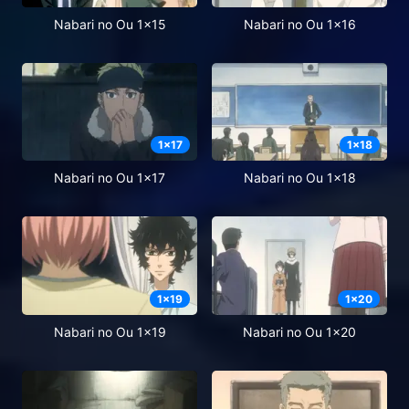
Nabari no Ou 1x15
Nabari no Ou 1x16
1
x
17
1
x
18
Nabari no Ou 1x17
Nabari no Ou 1x18
1
x
19
1
x
20
Nabari no Ou 1x19
Nabari no Ou 1x20