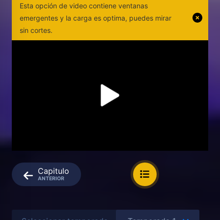
Esta opción de video contiene ventanas
emergentes y la carga es optima, puedes mirar
sin cortes.
Capitulo
ANTERIOR