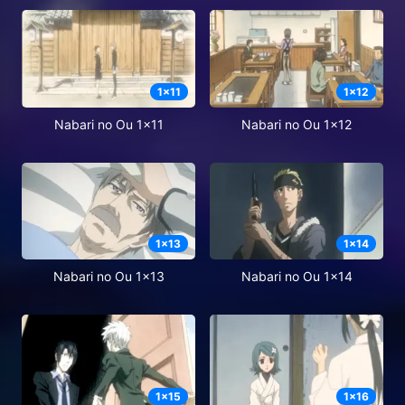
1
x
11
1
x
12
Nabari no Ou 1x11
Nabari no Ou 1x12
1
x
13
1
x
14
Nabari no Ou 1x13
Nabari no Ou 1x14
1
x
15
1
x
16