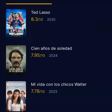
Ted Lasso
8.3
2020
Cien años de soledad
7.95
2024
Mi vida con los chicos Walter
7.78
2023