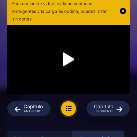
Esta opción de video contiene ventanas
emergentes y la carga es optima, puedes mirar
sin cortes.
Capitulo
Capitulo
ANTERIOR
SIGUIENTE