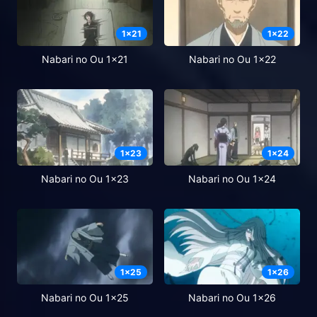
1
x
21
1
x
22
Nabari no Ou 1x21
Nabari no Ou 1x22
1
x
23
1
x
24
Nabari no Ou 1x23
Nabari no Ou 1x24
1
x
25
1
x
26
Nabari no Ou 1x25
Nabari no Ou 1x26