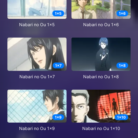
1
x
5
1
x
6
Nabari no Ou 1x5
Nabari no Ou 1x6
1
x
7
1
x
8
Nabari no Ou 1x7
Nabari no Ou 1x8
1
x
9
1
x
10
Nabari no Ou 1x9
Nabari no Ou 1x10