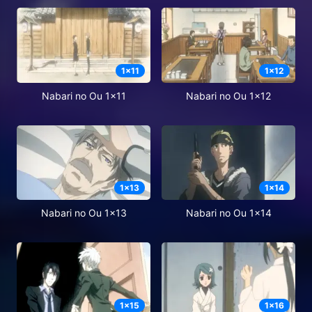
1
x
11
1
x
12
Nabari no Ou 1x11
Nabari no Ou 1x12
1
x
13
1
x
14
Nabari no Ou 1x13
Nabari no Ou 1x14
1
x
15
1
x
16