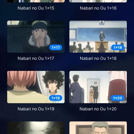
Nabari no Ou 1x15
Nabari no Ou 1x16
1
x
17
1
x
18
Nabari no Ou 1x17
Nabari no Ou 1x18
1
x
19
1
x
20
Nabari no Ou 1x19
Nabari no Ou 1x20