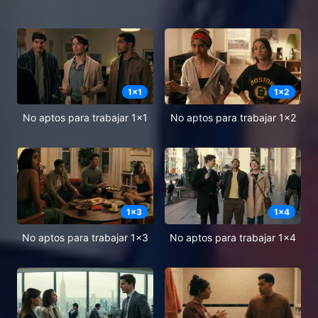
1
x
1
1
x
2
No aptos para trabajar 1x1
No aptos para trabajar 1x2
1
x
3
1
x
4
No aptos para trabajar 1x3
No aptos para trabajar 1x4