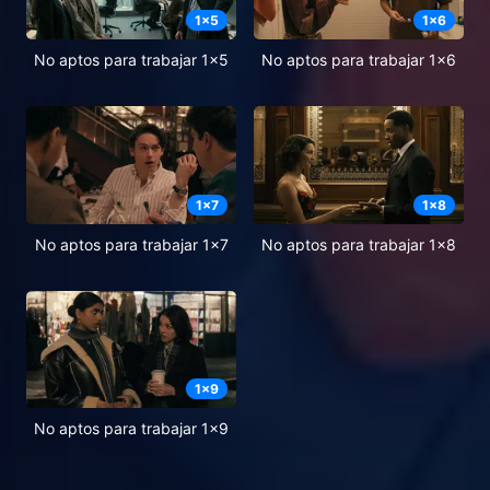
1
x
5
1
x
6
No aptos para trabajar 1x5
No aptos para trabajar 1x6
1
x
7
1
x
8
No aptos para trabajar 1x7
No aptos para trabajar 1x8
1
x
9
No aptos para trabajar 1x9