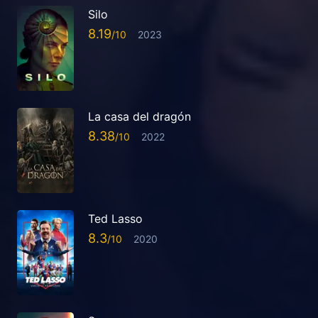
Silo
8.19
2023
La casa del dragón
8.38
2022
Ted Lasso
8.3
2020