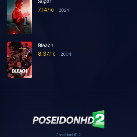
Sugar
7.14
2024
Bleach
8.37
2004
PoseidonHD 2