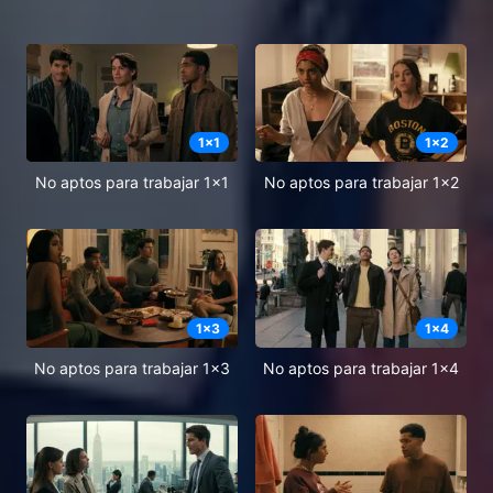
1
x
1
1
x
2
No aptos para trabajar 1x1
No aptos para trabajar 1x2
1
x
3
1
x
4
No aptos para trabajar 1x3
No aptos para trabajar 1x4