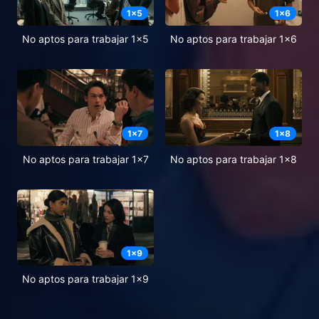
1
x
5
1
x
6
No aptos para trabajar 1x5
No aptos para trabajar 1x6
1
x
7
1
x
8
No aptos para trabajar 1x7
No aptos para trabajar 1x8
1
x
9
No aptos para trabajar 1x9