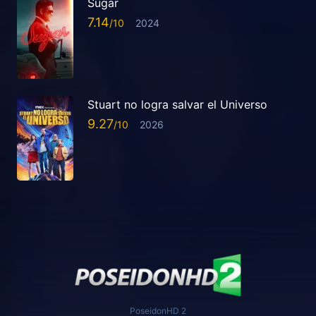
Sugar
7.14
2024
Stuart no logra salvar el Universo
9.27
2026
PoseidonHD 2