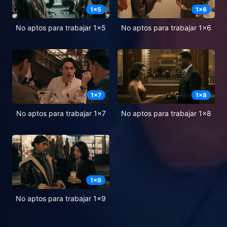
1
x
5
1
x
6
No aptos para trabajar 1x5
No aptos para trabajar 1x6
1
x
7
1
x
8
No aptos para trabajar 1x7
No aptos para trabajar 1x8
1
x
9
No aptos para trabajar 1x9