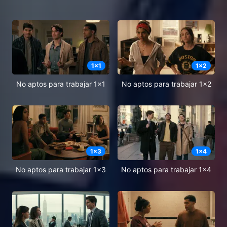
1
x
1
1
x
2
No aptos para trabajar 1x1
No aptos para trabajar 1x2
1
x
3
1
x
4
No aptos para trabajar 1x3
No aptos para trabajar 1x4