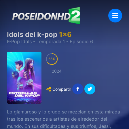
Idols del k-pop
1
x
6
K-Pop Idols
- Temporada
1
- Episodio
6
65
2024
Compartir
Lo glamuroso y lo crudo se mezclan en esta mirada
tras los escenarios a artistas de alrededor del
mundo. En sus dificultades y sus triunfos, Jessi,