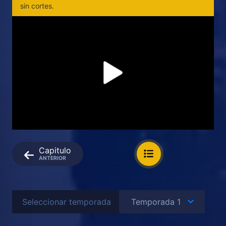
sin cortes.
Capitulo
ANTERIOR
Seleccionar temporada