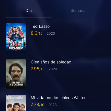
Día
Semana
Ted Lasso
8.3
2020
Cien años de soledad
7.95
2024
Mi vida con los chicos Walter
7.78
2023