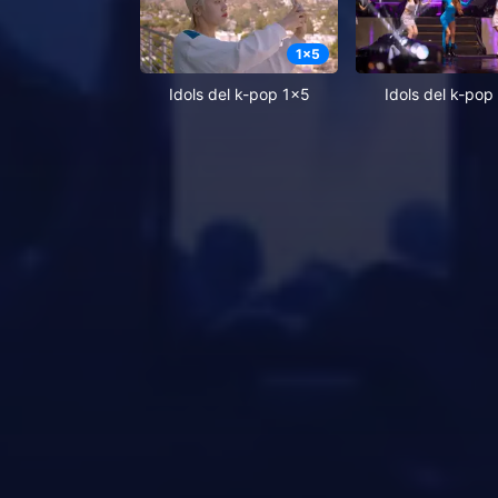
1
x
5
Idols del k-pop 1x5
Idols del k-pop