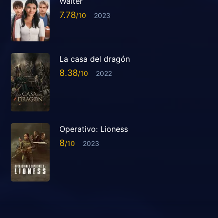
Walter
7.78
2023
La casa del dragón
8.38
2022
Operativo: Lioness
8
2023