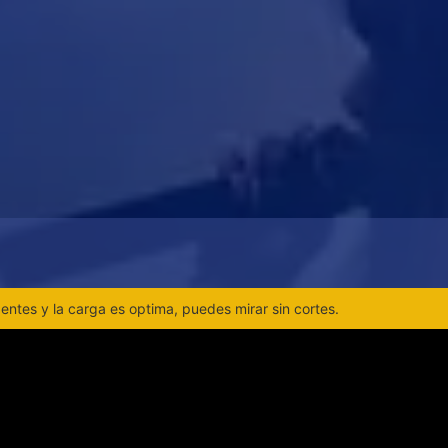
ntes y la carga es optima, puedes mirar sin cortes.