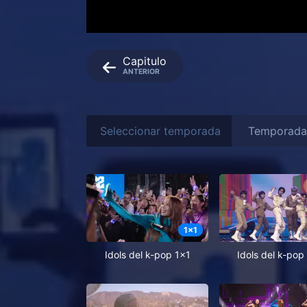
Capitulo
ANTERIOR
Seleccionar temporada
1
x
1
Idols del k-pop 1x1
Idols del k-pop