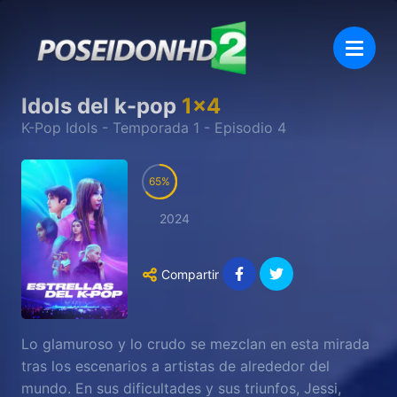
Idols del k-pop
1
x
4
K-Pop Idols
- Temporada
1
- Episodio
4
65
2024
Compartir
Lo glamuroso y lo crudo se mezclan en esta mirada
tras los escenarios a artistas de alrededor del
mundo. En sus dificultades y sus triunfos, Jessi,