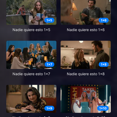
1
x
5
1
x
6
Nadie quiere esto 1x5
Nadie quiere esto 1x6
1
x
7
1
x
8
Nadie quiere esto 1x7
Nadie quiere esto 1x8
1
x
9
1
x
10