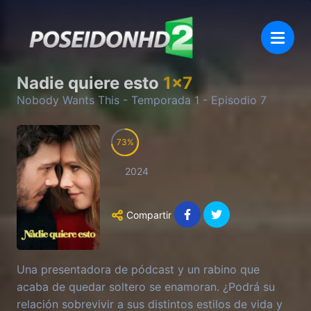
Nadie quiere esto
1
x
7
Nobody Wants This
- Temporada
1
- Episodio
7
73
2024
Compartir
Una presentadora de pódcast y un rabino que
acaba de quedar soltero se enamoran. ¿Podrá su
relación sobrevivir a sus distintos estilos de vida y