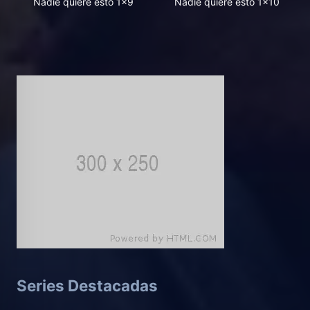
Nadie quiere esto 1x9
Nadie quiere esto 1x10
Series Destacadas