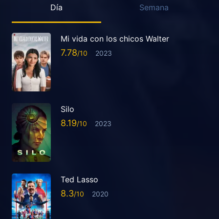
Día
Semana
Mi vida con los chicos Walter
7.78
2023
Silo
8.19
2023
Ted Lasso
8.3
2020