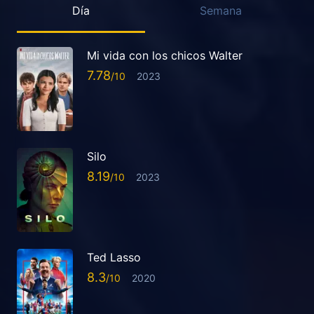
Día
Semana
Mi vida con los chicos Walter
7.78
2023
Silo
8.19
2023
Ted Lasso
8.3
2020