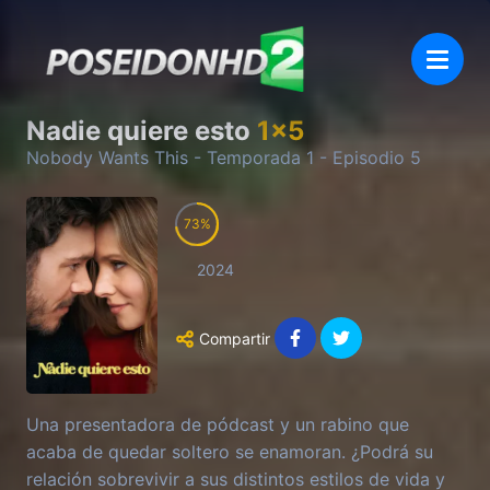
Nadie quiere esto
1
x
5
Nobody Wants This
- Temporada
1
- Episodio
5
73
2024
Compartir
Una presentadora de pódcast y un rabino que
acaba de quedar soltero se enamoran. ¿Podrá su
relación sobrevivir a sus distintos estilos de vida y