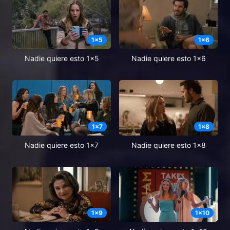
1
x
5
1
x
6
Nadie quiere esto 1x5
Nadie quiere esto 1x6
1
x
7
1
x
8
Nadie quiere esto 1x7
Nadie quiere esto 1x8
1
x
9
1
x
10