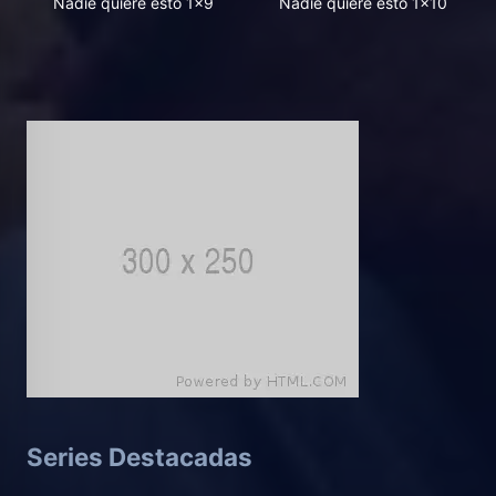
Nadie quiere esto 1x9
Nadie quiere esto 1x10
Series Destacadas