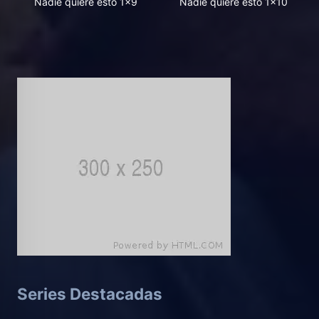
Nadie quiere esto 1x9
Nadie quiere esto 1x10
Series Destacadas