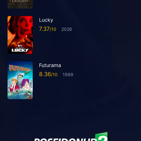
Lucky
7.37
2026
Futurama
8.36
1999