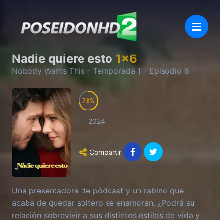
Nadie quiere esto
1
x
6
Nobody Wants This
- Temporada
1
- Episodio
6
73
2024
Compartir
Una presentadora de pódcast y un rabino que
acaba de quedar soltero se enamoran. ¿Podrá su
relación sobrevivir a sus distintos estilos de vida y