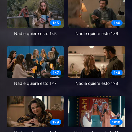
1
x
5
1
x
6
Nadie quiere esto 1x5
Nadie quiere esto 1x6
1
x
7
1
x
8
Nadie quiere esto 1x7
Nadie quiere esto 1x8
1
x
9
1
x
10