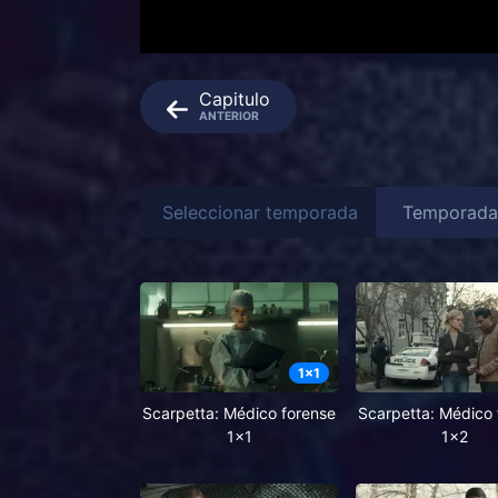
Capitulo
ANTERIOR
Seleccionar temporada
1
x
1
Scarpetta: Médico forense
Scarpetta: Médico 
1x1
1x2