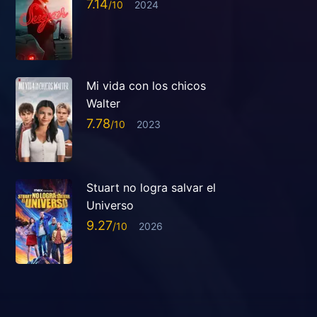
7.14
2024
Mi vida con los chicos
Walter
7.78
2023
Stuart no logra salvar el
Universo
9.27
2026