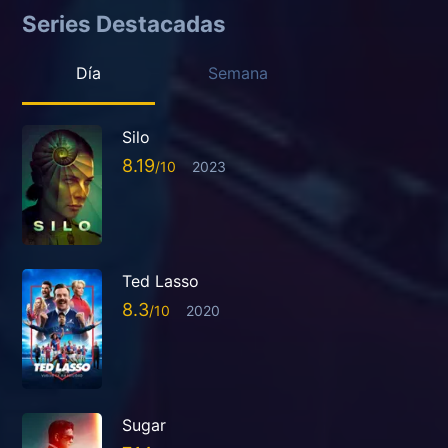
Series Destacadas
Día
Semana
Silo
8.19
2023
Ted Lasso
8.3
2020
Sugar