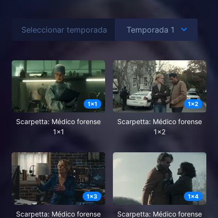
Seleccionar temporada
1
x
1
1
x
2
Scarpetta: Médico forense
Scarpetta: Médico forense
1x1
1x2
1
x
3
1
x
4
Scarpetta: Médico forense
Scarpetta: Médico forense