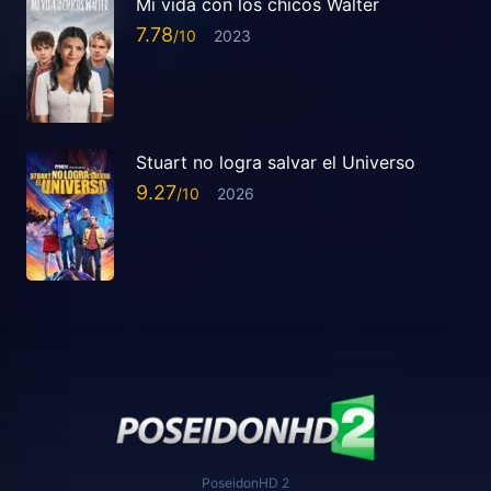
Mi vida con los chicos Walter
7.78
2023
Stuart no logra salvar el Universo
9.27
2026
PoseidonHD 2