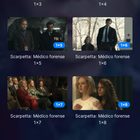
1x3
1x4
1
x
5
1
x
6
Scarpetta: Médico forense
Scarpetta: Médico forense
1x5
1x6
1
x
7
1
x
8
Scarpetta: Médico forense
Scarpetta: Médico forense
1x7
1x8