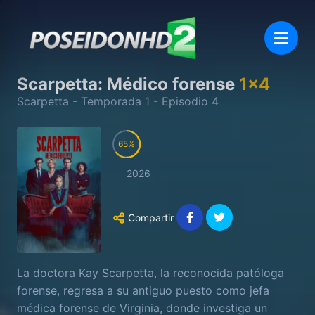
Scarpetta: Médico forense
1
x
4
Scarpetta
- Temporada
1
- Episodio
4
65
2026
Compartir
La doctora Kay Scarpetta, la reconocida patóloga
forense, regresa a su antiguo puesto como jefa
médica forense de Virginia, donde investiga un