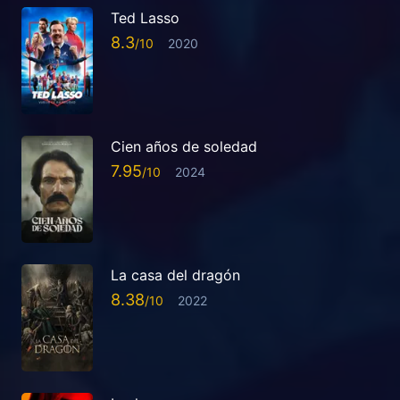
Ted Lasso
8.3
2020
Cien años de soledad
7.95
2024
La casa del dragón
8.38
2022