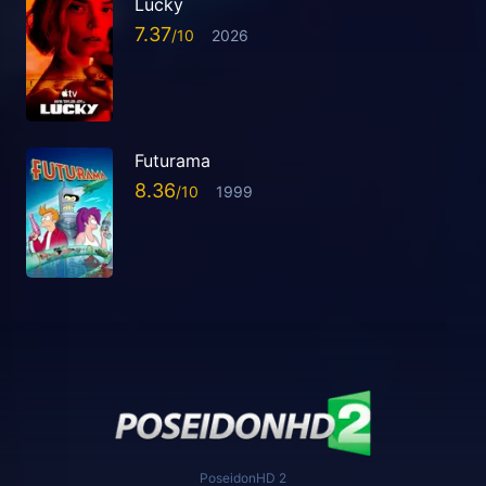
Lucky
7.37
2026
Futurama
8.36
1999
PoseidonHD 2