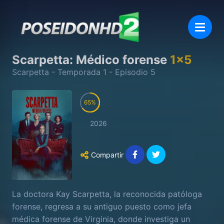
Scarpetta: Médico forense
1
x
5
Scarpetta
- Temporada
1
- Episodio
5
65
2026
Compartir
La doctora Kay Scarpetta, la reconocida patóloga
forense, regresa a su antiguo puesto como jefa
médica forense de Virginia, donde investiga un