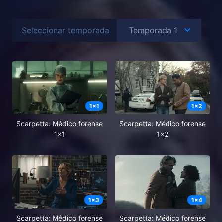
Seleccionar temporada
1
x
1
1
x
2
Scarpetta: Médico forense
Scarpetta: Médico forense
1x1
1x2
1
x
3
1
x
4
Scarpetta: Médico forense
Scarpetta: Médico forense