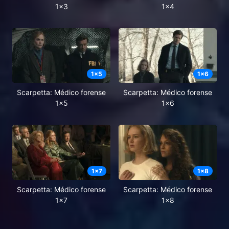
1x3
1x4
1
x
5
1
x
6
Scarpetta: Médico forense
Scarpetta: Médico forense
1x5
1x6
1
x
7
1
x
8
Scarpetta: Médico forense
Scarpetta: Médico forense
1x7
1x8