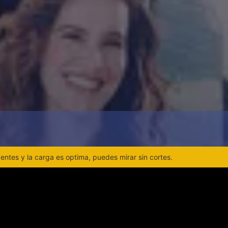
ntes y la carga es optima, puedes mirar sin cortes.