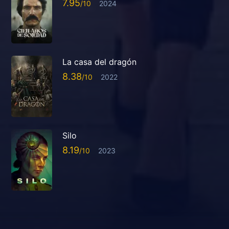
7.95
2024
La casa del dragón
8.38
2022
Silo
8.19
2023