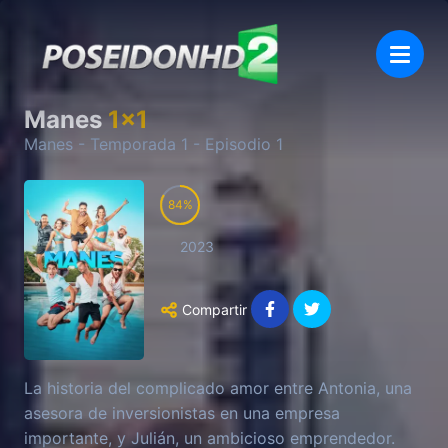
Manes
1
x
1
Manes
- Temporada
1
- Episodio
1
84
2023
Compartir
La historia del complicado amor entre Antonia, una
asesora de inversionistas en una empresa
importante, y Julián, un ambicioso emprendedor.