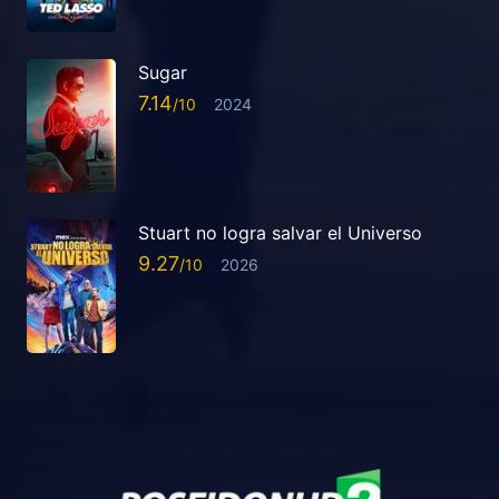
Sugar
7.14
2024
Stuart no logra salvar el Universo
9.27
2026