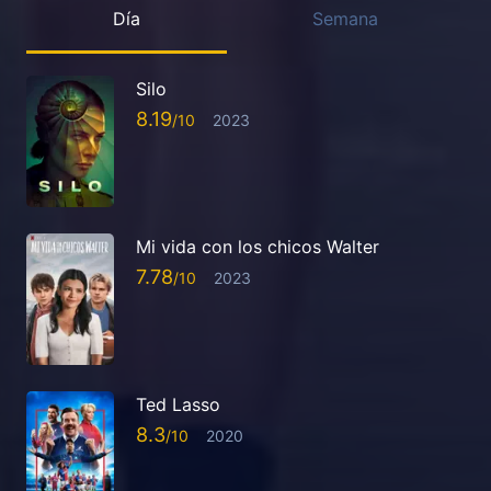
Día
Semana
Silo
8.19
2023
Mi vida con los chicos Walter
7.78
2023
Ted Lasso
8.3
2020