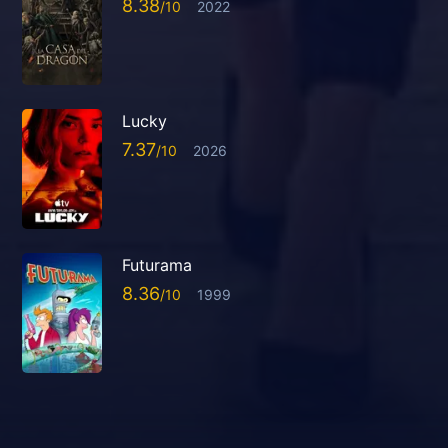
8.38
2022
Lucky
7.37
2026
Futurama
8.36
1999