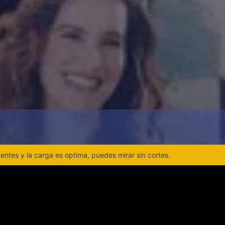
ntes y la carga es optima, puedes mirar sin cortes.