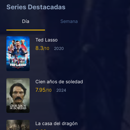
Series Destacadas
Día
Semana
Ted Lasso
8.3
2020
Cien años de soledad
7.95
2024
La casa del dragón