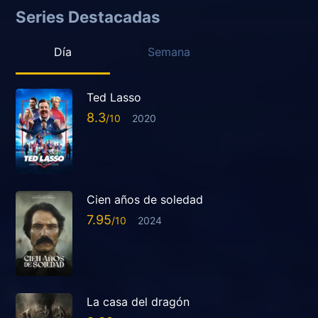
Series Destacadas
Día
Semana
Ted Lasso
8.3
2020
Cien años de soledad
7.95
2024
La casa del dragón