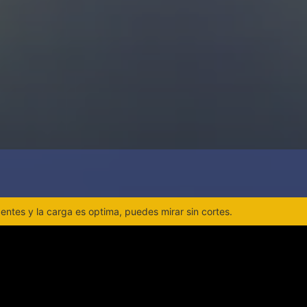
ntes y la carga es optima, puedes mirar sin cortes.