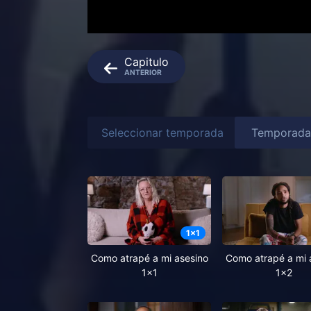
Capitulo
ANTERIOR
Seleccionar temporada
1
x
1
Como atrapé a mi asesino
Como atrapé a mi 
1x1
1x2