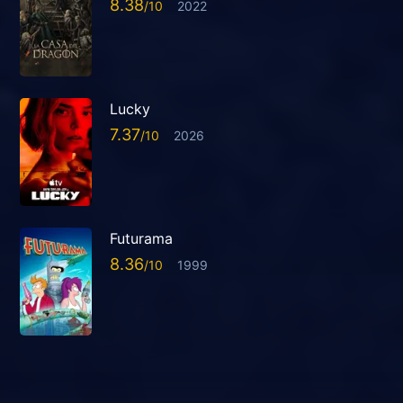
8.38
2022
Lucky
7.37
2026
Futurama
8.36
1999