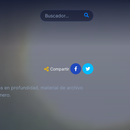
Compartir
as en profundidad, material de archivo
nero.