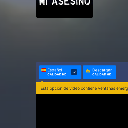
Español
Descargar
CALIDAD HD
CALIDAD HD
Esta opción de video contiene ventanas emerge