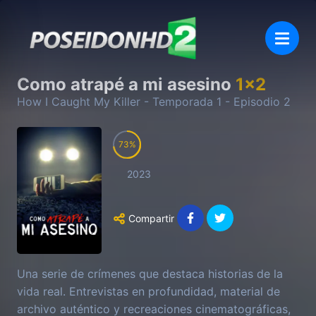
Como atrapé a mi asesino
1
x
2
How I Caught My Killer
- Temporada
1
- Episodio
2
73
2023
Compartir
Una serie de crímenes que destaca historias de la
vida real. Entrevistas en profundidad, material de
archivo auténtico y recreaciones cinematográficas,