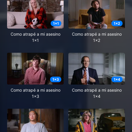
1
x
1
1
x
2
Como atrapé a mi asesino
Como atrapé a mi asesino
1x1
1x2
1
x
3
1
x
4
Como atrapé a mi asesino
Como atrapé a mi asesino
1x3
1x4