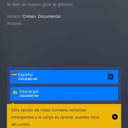
le dan un nuevo giro al género.
Genero:
Crimen
,
Documental
Actores:
Español
CALIDAD HD
Descargar
CALIDAD HD
Esta opción de video contiene ventanas
emergentes y la carga es optima, puedes mirar
sin cortes.