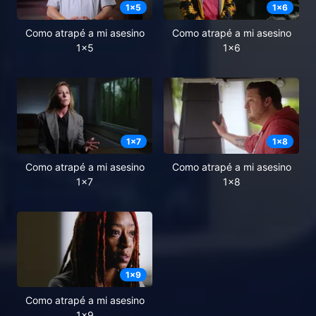
1
x
5
1
x
6
Como atrapé a mi asesino
Como atrapé a mi asesino
1x5
1x6
1
x
7
1
x
8
Como atrapé a mi asesino
Como atrapé a mi asesino
1x7
1x8
1
x
9
Como atrapé a mi asesino
1x9