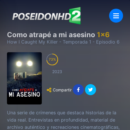
Como atrapé a mi asesino
1
x
6
How I Caught My Killer
- Temporada
1
- Episodio
6
73
2023
Compartir
Una serie de crímenes que destaca historias de la
vida real. Entrevistas en profundidad, material de
archivo auténtico y recreaciones cinematográficas,