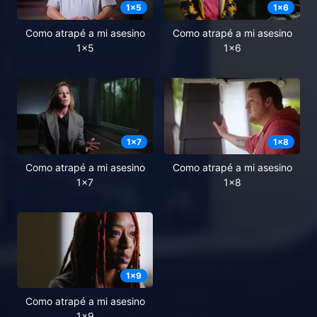
1
x
5
1
x
6
Como atrapé a mi asesino
Como atrapé a mi asesino
1x5
1x6
1
x
7
1
x
8
Como atrapé a mi asesino
Como atrapé a mi asesino
1x7
1x8
1
x
9
Como atrapé a mi asesino
1x9