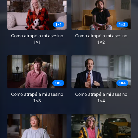
1
x
1
1
x
2
Como atrapé a mi asesino
Como atrapé a mi asesino
1x1
1x2
1
x
3
1
x
4
Como atrapé a mi asesino
Como atrapé a mi asesino
1x3
1x4