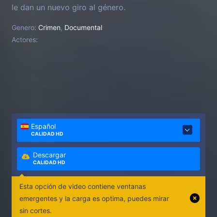
le dan un nuevo giro al género.
Genero:
Crimen
,
Documental
Actores:
Español
CALIDAD HD
Descargar
CALIDAD HD
Esta opción de video contiene ventanas
emergentes y la carga es optima, puedes mirar
sin cortes.