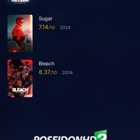
Sugar
7.14
2024
Bleach
8.37
2004