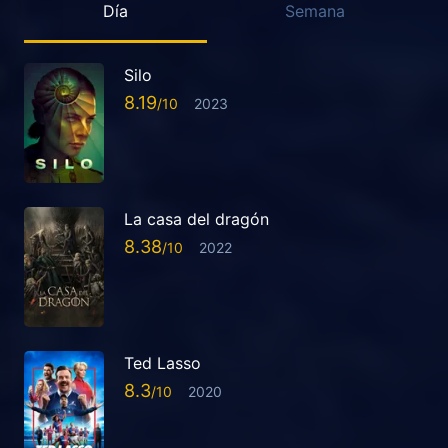
Día
Semana
Silo
8.19
2023
La casa del dragón
8.38
2022
Ted Lasso
8.3
2020