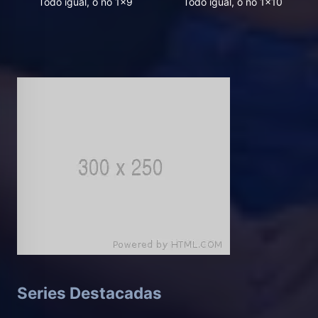
Todo igual, o no 1x9
Todo igual, o no 1x10
Series Destacadas