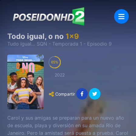
Todo igual, o no
1
x
9
Tudo Igual… SQN
- Temporada
1
- Episodio
9
65
2022
Compartir
Carol y sus amigas se preparan para un nuevo año
de escuela, playa y diversión en su amada Río de
Janeiro. Pero la amistad será puesta a prueba. Carol