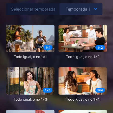
Seleccionar temporada
1
x
1
1
x
2
Todo igual, o no 1x1
Todo igual, o no 1x2
1
x
3
1
x
4
Todo igual, o no 1x3
Todo igual, o no 1x4