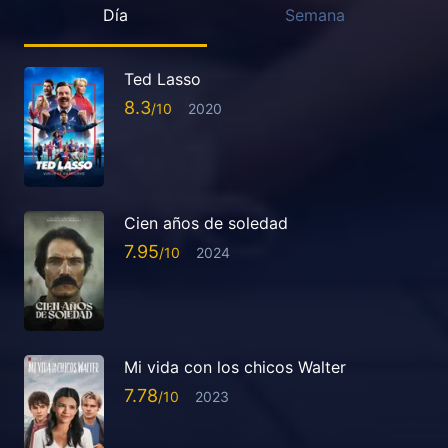
Día
Semana
Ted Lasso
8.3
2020
Cien años de soledad
7.95
2024
Mi vida con los chicos Walter
7.78
2023