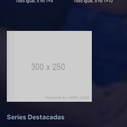
Todo igual, o no 1x9
Todo igual, o no 1x10
Series Destacadas