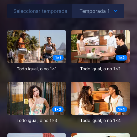
Seleccionar temporada
1
x
1
1
x
2
Todo igual, o no 1x1
Todo igual, o no 1x2
1
x
3
1
x
4
Todo igual, o no 1x3
Todo igual, o no 1x4