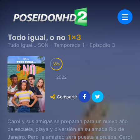
Todo igual, o no
1
x
3
Tudo Igual… SQN
- Temporada
1
- Episodio
3
65
2022
Compartir
Carol y sus amigas se preparan para un nuevo año
de escuela, playa y diversión en su amada Río de
Janeiro. Pero la amistad será puesta a prueba. Carol