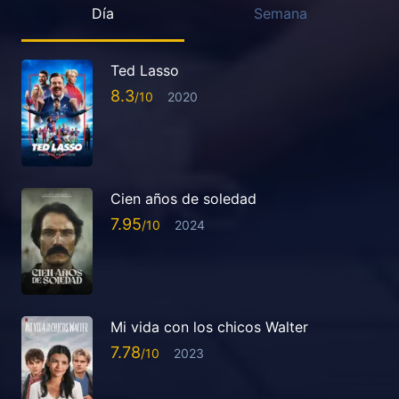
Día
Semana
Ted Lasso
8.3
2020
Cien años de soledad
7.95
2024
Mi vida con los chicos Walter
7.78
2023