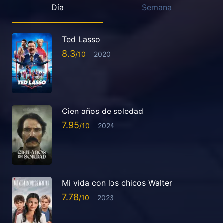
Día
Semana
Ted Lasso
8.3
2020
Cien años de soledad
7.95
2024
Mi vida con los chicos Walter
7.78
2023