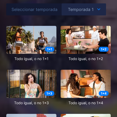
Seleccionar temporada
1
x
1
1
x
2
Todo igual, o no 1x1
Todo igual, o no 1x2
1
x
3
1
x
4
Todo igual, o no 1x3
Todo igual, o no 1x4