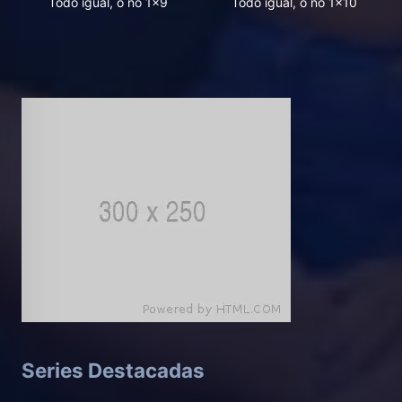
Todo igual, o no 1x9
Todo igual, o no 1x10
Series Destacadas