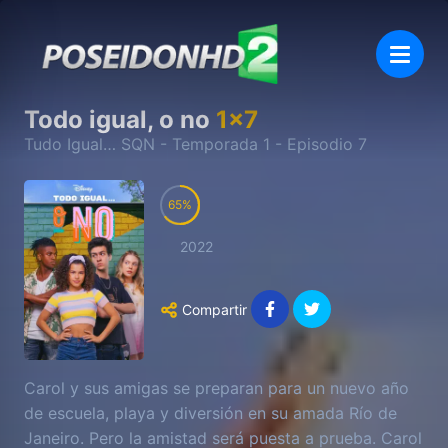
Todo igual, o no
1
x
7
Tudo Igual… SQN
- Temporada
1
- Episodio
7
65
2022
Compartir
Carol y sus amigas se preparan para un nuevo año
de escuela, playa y diversión en su amada Río de
Janeiro. Pero la amistad será puesta a prueba. Carol