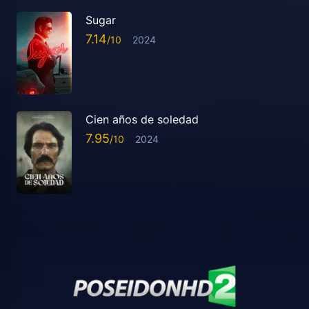
Sugar
7.14
2024
Cien años de soledad
7.95
2024