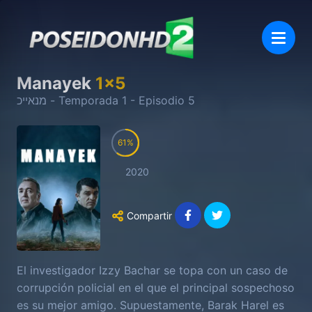
Manayek
1
x
5
מנאייכ
- Temporada
1
- Episodio
5
61
2020
Compartir
El investigador Izzy Bachar se topa con un caso de
corrupción policial en el que el principal sospechoso
es su mejor amigo. Supuestamente, Barak Harel es