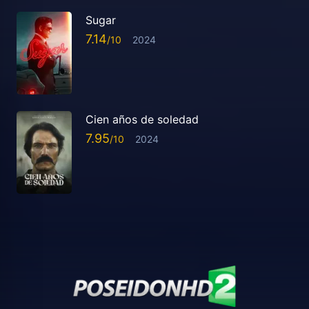
Sugar
7.14
2024
Cien años de soledad
7.95
2024