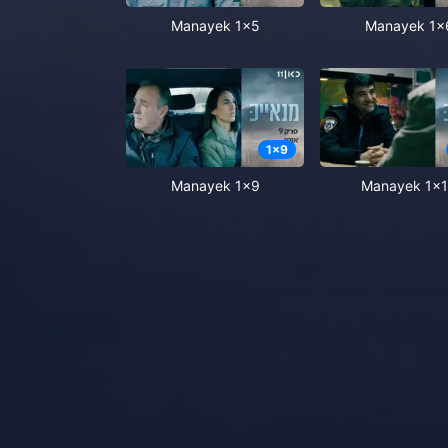
Manayek 1x5
Manayek 1x
1
x
9
Manayek 1x9
Manayek 1x