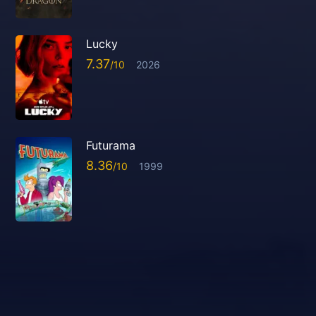
Lucky
7.37
2026
Futurama
8.36
1999