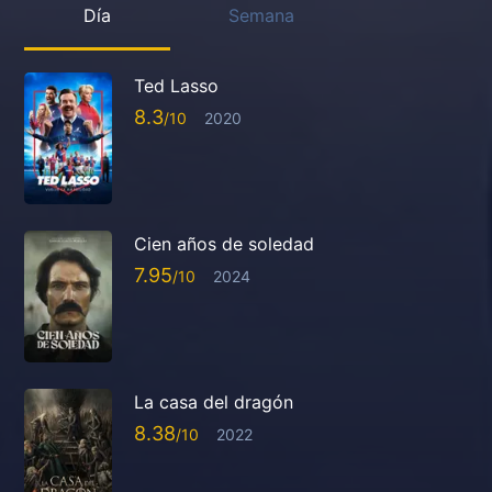
Día
Semana
Ted Lasso
8.3
2020
Cien años de soledad
7.95
2024
La casa del dragón
8.38
2022