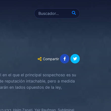
Compartir
l en el que el principal sospechoso es su
de reputación intachable, pero a medida
arán en lados opuestos de la ley,