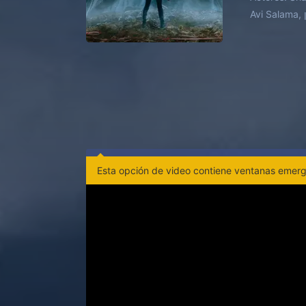
Esta opción de video contiene ventanas emerge