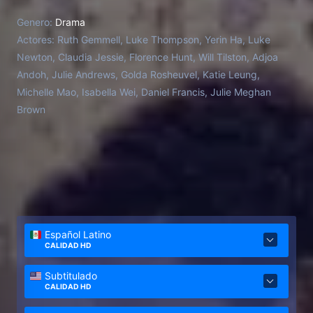
Genero:
Drama
Actores:
Ruth Gemmell, Luke Thompson, Yerin Ha, Luke
Newton, Claudia Jessie, Florence Hunt, Will Tilston, Adjoa
Andoh, Julie Andrews, Golda Rosheuvel, Katie Leung,
Michelle Mao, Isabella Wei, Daniel Francis, Julie Meghan
Brown
Español Latino
CALIDAD HD
Subtitulado
CALIDAD HD