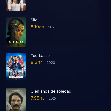
Silo
8.19
2023
Ted Lasso
8.3
2020
Cien años de soledad
7.95
2024