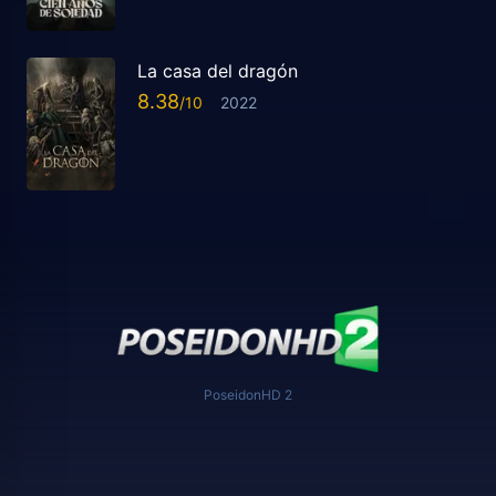
La casa del dragón
8.38
2022
PoseidonHD 2