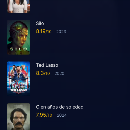
Silo
8.19
2023
Ted Lasso
8.3
2020
Cien años de soledad
7.95
2024