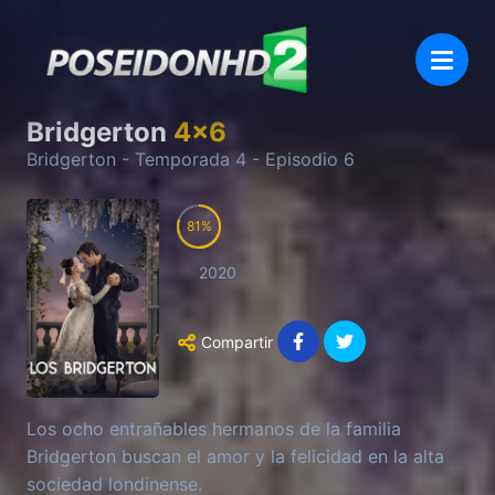
Bridgerton
4
x
6
Bridgerton
- Temporada
4
- Episodio
6
81
2020
Compartir
Los ocho entrañables hermanos de la familia
Bridgerton buscan el amor y la felicidad en la alta
sociedad londinense.