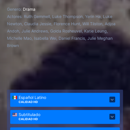
Genero:
Drama
Actores:
Ruth Gemmell, Luke Thompson, Yerin Ha, Luke
Newton, Claudia Jessie, Florence Hunt, Will Tilston, Adjoa
Andoh, Julie Andrews, Golda Rosheuvel, Katie Leung,
Michelle Mao, Isabella Wei, Daniel Francis, Julie Meghan
Brown
Español Latino
CALIDAD HD
Subtitulado
CALIDAD HD