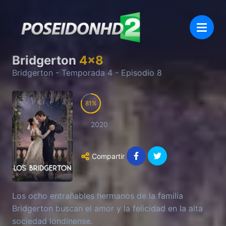
Bridgerton
4
x
8
Bridgerton
- Temporada
4
- Episodio
8
81
2020
Compartir
Los ocho entrañables hermanos de la familia
Bridgerton buscan el amor y la felicidad en la alta
sociedad londinense.