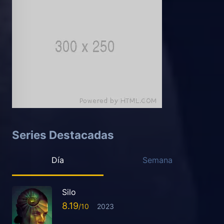
Series Destacadas
Día
Semana
Silo
8.19
2023