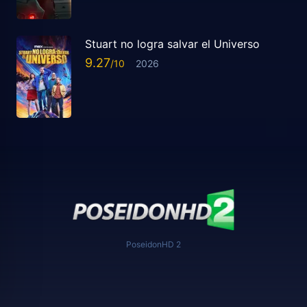
Stuart no logra salvar el Universo
9.27
2026
PoseidonHD 2