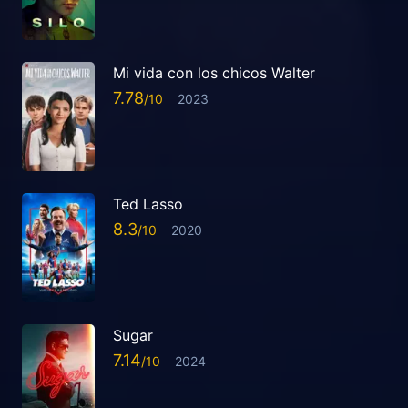
Mi vida con los chicos Walter
7.78
2023
Ted Lasso
8.3
2020
Sugar
7.14
2024