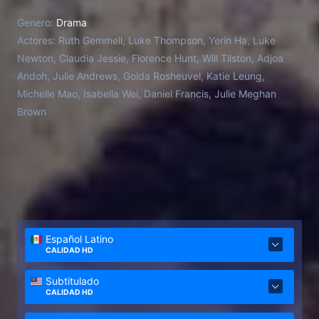
Genero:
Drama
Actores:
Ruth Gemmell, Luke Thompson, Yerin Ha, Luke
Newton, Claudia Jessie, Florence Hunt, Will Tilston, Adjoa
Andoh, Julie Andrews, Golda Rosheuvel, Katie Leung,
Michelle Mao, Isabella Wei, Daniel Francis, Julie Meghan
Brown
Español Latino
CALIDAD HD
Subtitulado
CALIDAD HD