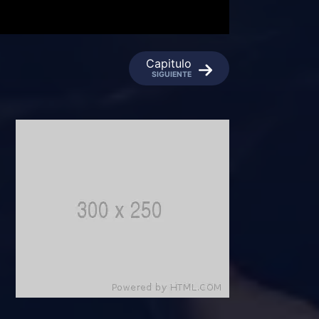
Capitulo
SIGUIENTE