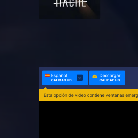
Español
Descargar
CALIDAD HD
CALIDAD HD
Esta opción de video contiene ventanas emerge