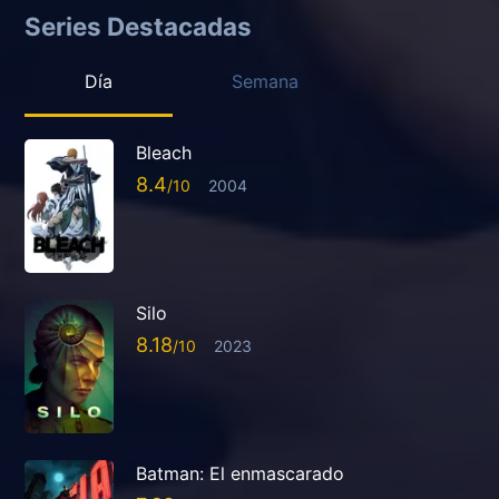
Series Destacadas
Día
Semana
Bleach
8.4
2004
Silo
8.18
2023
Batman: El enmascarado