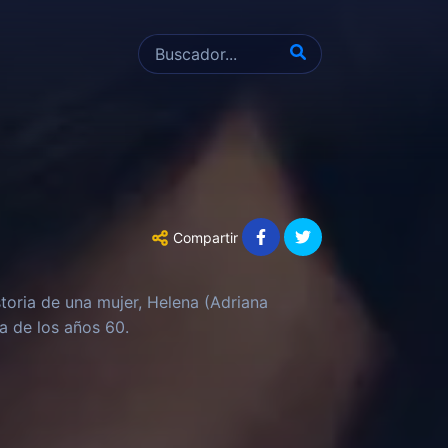
Compartir
storia de una mujer, Helena (Adriana
na de los años 60.