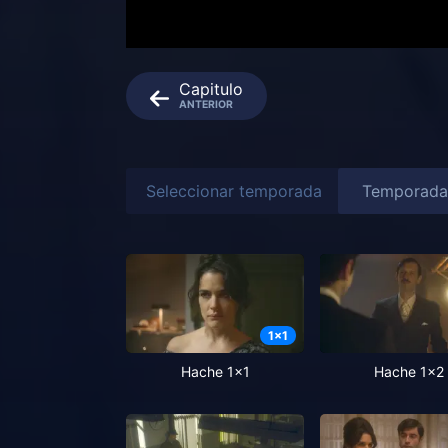
Capitulo
ANTERIOR
Seleccionar temporada
1
x
1
Hache 1x1
Hache 1x2