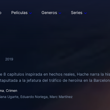
o
Películas
Generos
Series
2019
de 8 capítulos inspirada en hechos reales, Hache narra la hi
tapultada a la jefatura del tráfico de heroína en la Barcelo
ma
,
Crimen
iana Ugarte, Eduardo Noriega, Marc Martínez