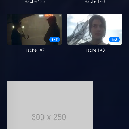
Hache 1x5
Hache 1x6
1
x
7
1
x
8
Hache 1x7
Hache 1x8