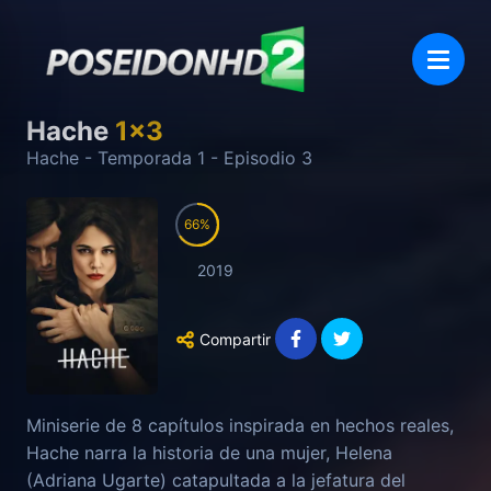
Hache
1
x
3
Hache
- Temporada
1
- Episodio
3
66
2019
Compartir
Miniserie de 8 capítulos inspirada en hechos reales,
Hache narra la historia de una mujer, Helena
(Adriana Ugarte) catapultada a la jefatura del