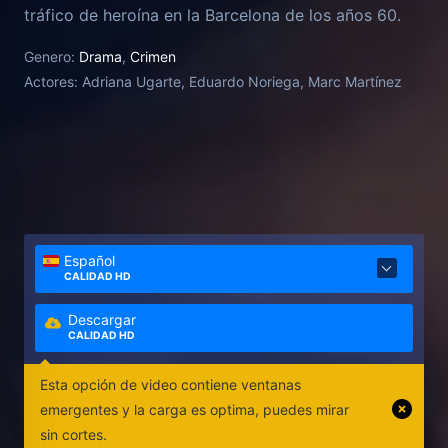
tráfico de heroína en la Barcelona de los años 60.
Genero:
Drama
,
Crimen
Actores:
Adriana Ugarte, Eduardo Noriega, Marc Martínez
Español
CALIDAD HD
Descargar
CALIDAD HD
Esta opción de video contiene ventanas
emergentes y la carga es optima, puedes mirar
sin cortes.