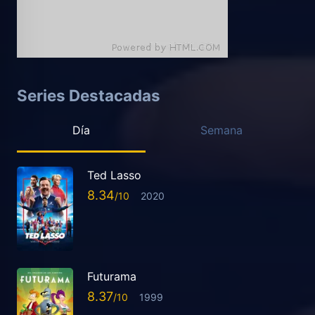
Series Destacadas
Día
Semana
Ted Lasso
8.34
2020
Futurama
8.37
1999