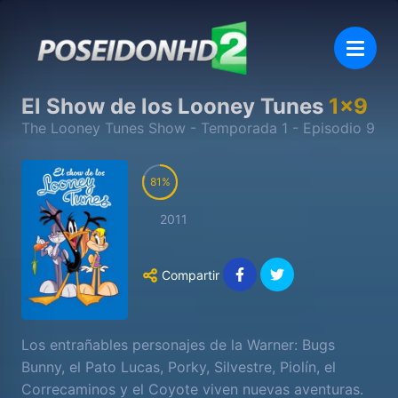
El Show de los Looney Tunes
1
x
9
The Looney Tunes Show
- Temporada
1
- Episodio
9
81
2011
Compartir
Los entrañables personajes de la Warner: Bugs
Bunny, el Pato Lucas, Porky, Silvestre, Piolín, el
Correcaminos y el Coyote viven nuevas aventuras.