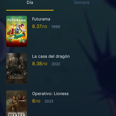
Día
Semana
Futurama
8.37
1999
La casa del dragón
8.38
2022
Operativo: Lioness
8
2023