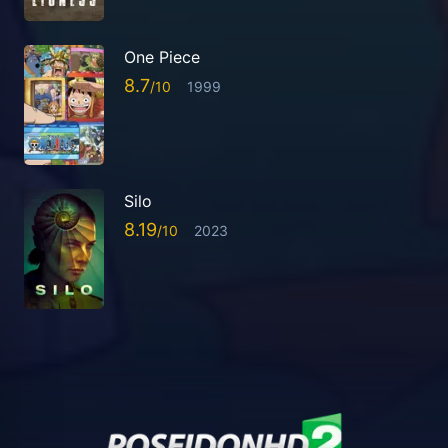
One Piece
8.7
1999
Silo
8.19
2023