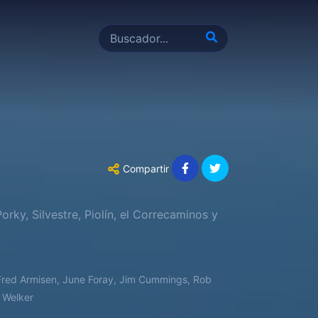
Compartir
rky, Silvestre, Piolín, el Correcaminos y
 Fred Armisen, June Foray, Jim Cummings, Rob
k Welker