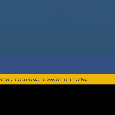
ntes y la carga es optima, puedes mirar sin cortes.