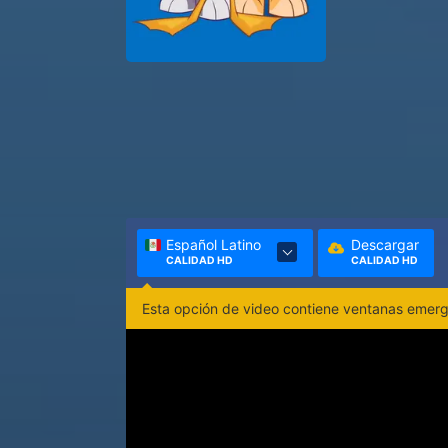
Español Latino
Descargar
CALIDAD HD
CALIDAD HD
Esta opción de video contiene ventanas emerge