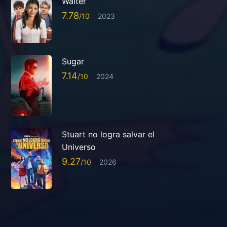
Walter
7.78
2023
Sugar
7.14
2024
Stuart no logra salvar el
Universo
9.27
2026