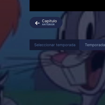
Capitulo
ANTERIOR
Seleccionar temporada