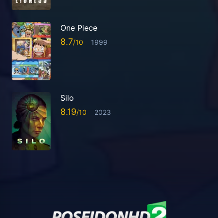
One Piece
8.7
1999
Silo
8.19
2023