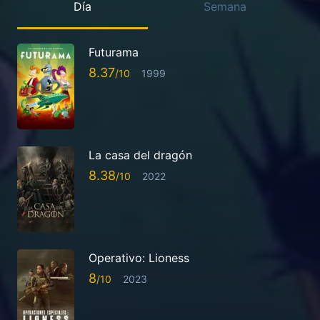
Día
Semana
Futurama
8.37
1999
La casa del dragón
8.38
2022
Operativo: Lioness
8
2023