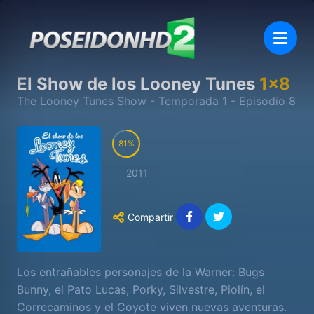
El Show de los Looney Tunes
1
x
8
The Looney Tunes Show
- Temporada
1
- Episodio
8
81
2011
Compartir
Los entrañables personajes de la Warner: Bugs
Bunny, el Pato Lucas, Porky, Silvestre, Piolín, el
Correcaminos y el Coyote viven nuevas aventuras.